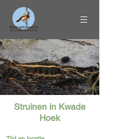
Struinen in Kwade
Hoek
Tijd en locatie