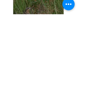
Halve dagen
Meerdaagse