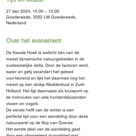
27 dec 2024, 10:00 – 15:00
Goedereede, 3252 LM Goedereede,
Nederland
Over het evenement
De Kwade Hoek is wellicht één van de 
meest dynamische natuurgebieden in de 
zuidwestelijke delta. Door de factoren wind, 
water en getij verandert het gebied 
voortdurend en lijkt het daarmee nog het 
meest op een stukje Waddenkust in Zuid-
Holland. Het ligt daarnaast als kruispunt op 
de trekroutes van vele honderdduizenden 
vissen en vogels.
De eerste helft van de winter is een 
perfecte tijd voor een wandeling door deze 
natuurparel op de Kop van Goeree.
Het eerste deel van de wandeling gaat 
door een afwisselend duingebied met 