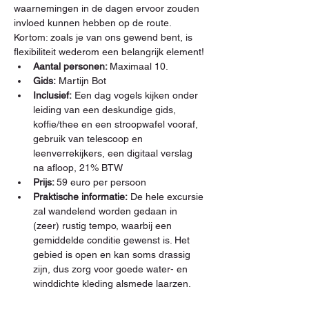
waarnemingen in de dagen ervoor zouden 
invloed kunnen hebben op de route. 
Kortom: zoals je van ons gewend bent, is 
flexibiliteit wederom een belangrijk element!
Aantal personen: 
Maximaal 10. 
Gids:
 Martijn Bot
Inclusief:
 Een dag vogels kijken onder 
leiding van een deskundige gids, 
koffie/thee en een stroopwafel vooraf, 
gebruik van telescoop en 
leenverrekijkers, een digitaal verslag 
na afloop, 21% BTW
Prijs: 
59 euro per persoon
Praktische informatie:
 De hele excursie 
zal wandelend worden gedaan in 
(zeer) rustig tempo, waarbij een 
gemiddelde conditie gewenst is. Het 
gebied is open en kan soms drassig 
zijn, dus zorg voor goede water- en 
winddichte kleding alsmede laarzen.