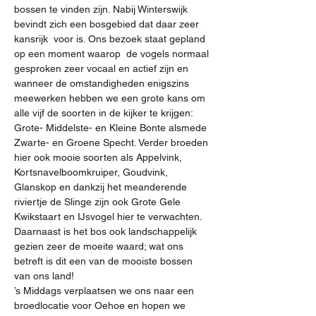
bossen te vinden zijn. Nabij Winterswijk 
bevindt zich een bosgebied dat daar zeer 
kansrijk  voor is. Ons bezoek staat gepland 
op een moment waarop  de vogels normaal 
gesproken zeer vocaal en actief zijn en 
wanneer de omstandigheden enigszins 
meewerken hebben we een grote kans om 
alle vijf de soorten in de kijker te krijgen: 
Grote- Middelste- en Kleine Bonte alsmede 
Zwarte- en Groene Specht. Verder broeden 
hier ook mooie soorten als Appelvink, 
Kortsnavelboomkruiper, Goudvink, 
Glanskop en dankzij het meanderende 
riviertje de Slinge zijn ook Grote Gele 
Kwikstaart en IJsvogel hier te verwachten. 
Daarnaast is het bos ook landschappelijk 
gezien zeer de moeite waard; wat ons 
betreft is dit een van de mooiste bossen 
van ons land!

’s Middags verplaatsen we ons naar een 
broedlocatie voor Oehoe en hopen we 