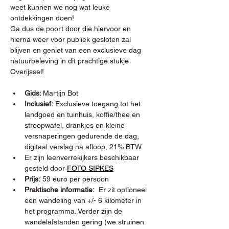
weet kunnen we nog wat leuke 
ontdekkingen doen!
Ga dus de poort door die hiervoor en 
hierna weer voor publiek gesloten zal 
blijven en geniet van een exclusieve dag 
natuurbeleving in dit prachtige stukje 
Overijssel!
Gids: 
Martijn Bot
Inclusief:
 Exclusieve toegang tot het 
landgoed en tuinhuis, koffie/thee en 
stroopwafel, drankjes en kleine 
versnaperingen gedurende de dag, 
digitaal verslag na afloop, 21% BTW
Er zijn leenverrekijkers beschikbaar 
gesteld door 
FOTO SIPKES
Prijs:
 59 euro per persoon
Praktische informatie:
  Er zit optioneel 
een wandeling van +/- 6 kilometer in 
het programma. Verder zijn de 
wandelafstanden gering (we struinen 