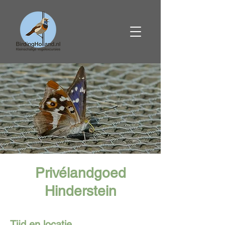
Privélandgoed
Hinderstein
Tijd en locatie