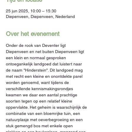
25 jun 2025, 10:00 – 15:30
Diepenveen, Diepenveen, Nederland
Over het evenement
Onder de rook van Deventer ligt 
Diepenveen en net buiten Diepenveen ligt 
een klein en normaal gesproken 
ontoegankelijk landgoed dat luistert naar 
de naam "Hinderstein". Dit landgoed mag 
met recht een kleine en onontdekte parel 
worden genoemd, want tijdens de 
verschillende kennismakingsrondjes 
kwamen we daar een aantal prachtige 
soorten tegen op een relatief kleine 
oppervlakte. Het geheim is waarschijnlijk de 
combinatie van een bloemrijke tuin, een 
natuurplasje met oeverbegroeiing en een 
stuk gemengd bos met enkele open 