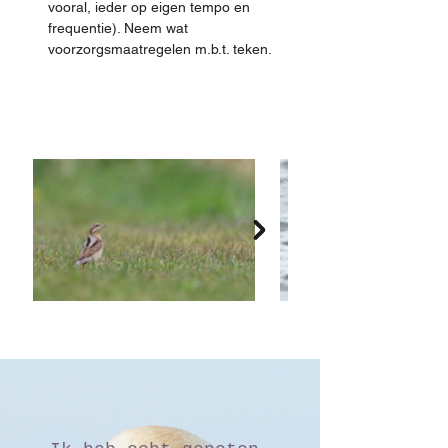
vooral, ieder op eigen tempo en 
frequentie). Neem wat 
voorzorgsmaatregelen m.b.t. teken.