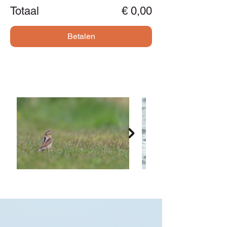
Totaal
€ 0,00
Betalen