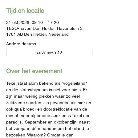
Tijd en locatie
21 okt 2026, 09:10 – 17:20
TESO-haven Den Helder, Havenplein 3,
1781 AB Den Helder, Nederland
Andere datums
za 07 nov, 9:10
Over het evenement
Texel staat alom bekend als "vogeleiland" 
en die status/bijnaam is niet voor niets. Er 
zijn maar weinig plekken waar zo veel 
zeldzame soorten zijn gevonden als hier en 
ook qua broed- en doortreklocatie van de 
min of meer algemene soorten is Texel een 
paradijs.  September en oktober zijn, naast 
het voorjaar, dé maanden om het eiland te 
bezoeken. Waarom? Omdat je dan 