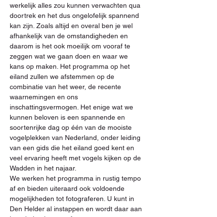
werkelijk alles zou kunnen verwachten qua 
doortrek en het dus ongelofelijk spannend 
kan zijn. Zoals altijd en overal ben je wel 
afhankelijk van de omstandigheden en 
daarom is het ook moeilijk om vooraf te 
zeggen wat we gaan doen en waar we 
kans op maken. Het programma op het 
eiland zullen we afstemmen op de 
combinatie van het weer, de recente 
waarnemingen en ons 
inschattingsvermogen. Het enige wat we 
kunnen beloven is een spannende en 
soortenrijke dag op één van de mooiste 
vogelplekken van Nederland, onder leiding 
van een gids die het eiland goed kent en 
veel ervaring heeft met vogels kijken op de 
Wadden in het najaar.
We werken het programma in rustig tempo 
af en bieden uiteraard ook voldoende 
mogelijkheden tot fotograferen. U kunt in 
Den Helder al instappen en wordt daar aan 