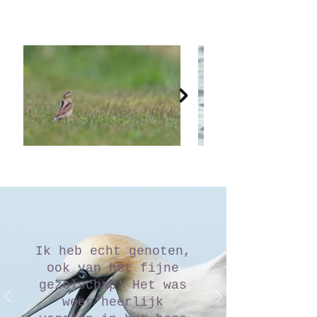
Ik heb echt genoten,
ook van het fijne
gezelschap! Het was
weer heerlijk