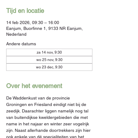
Tijd en locatie
14 feb 2026, 09:30 – 16:00
Eanjum, Buorfinne 1, 9133 NR Eanjum,
Nederland
Andere datums
za 14 nov, 9:30
wo 25 nov, 9:30
wo 23 dec, 9:30
Over het evenement
De Waddenkust van de provincie 
Groningen en Friesland eindigt niet bij de 
zeedijk. Daarachter liggen namelijk nog tal 
van buitendijkse kweldergebieden die met 
name in het najaar en winter zeer vogelrijk 
zijn. Naast allerhande doortrekkers zijn hier 
ook enkele van dé specialiteiten van het 