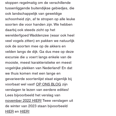
stoppen regelmatig om de verschillende 
tussenliggende buitendijkse gebiedjes, die 
ook landschappelijk van geweldige 
schoonheid zijn, af te stropen op alle leuke 
soorten die voor handen zijn. We hebben 
daarbij ook steeds zicht op het 
werelderfgoed Waddenzee (waar ook heel 
veel vogels zitten) en pakken we natuurlijk 
ook de soorten mee op de akkers en 
velden langs de dijk. Ga dus mee op deze 
excursie die u voert langs enkele van de 
mooiste, meest karakteristieke en meest 
vogelrijke plekken van Nederland! En dat 
we thuis komen met een lange en 
gevarieerde soortenlijst staat eigenlijk bij 
voorbaat wel vast! 
OP ONS BLOG
 zijn 
verslagen te lezen van eerdere edities! 
Lees bijvoorbeeld het verslag van 
november 2022 HIER!
 Twee verslagen uit 
de winter van 2023 staan bijvoorbeeld 
HIER
 en 
HIER!