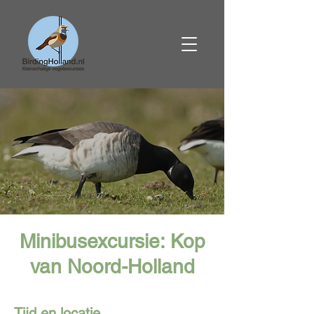
Minibusexcursie: Kop
van Noord-Holland
Tijd en locatie