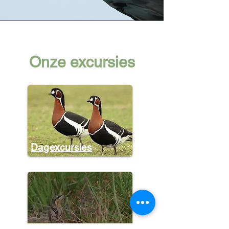
Onze excursies
Dagexcursies