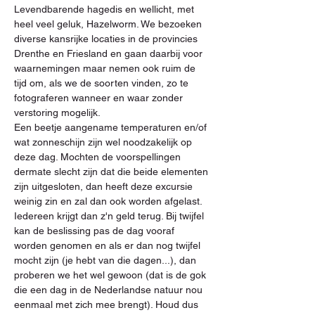
Levendbarende hagedis en wellicht, met 
heel veel geluk, Hazelworm. We bezoeken 
diverse kansrijke locaties in de provincies 
Drenthe en Friesland en gaan daarbij voor 
waarnemingen maar nemen ook ruim de 
tijd om, als we de soorten vinden, zo te 
fotograferen wanneer en waar zonder 
verstoring mogelijk.
Een beetje aangename temperaturen en/of 
wat zonneschijn zijn wel noodzakelijk op 
deze dag. Mochten de voorspellingen 
dermate slecht zijn dat die beide elementen 
zijn uitgesloten, dan heeft deze excursie 
weinig zin en zal dan ook worden afgelast. 
Iedereen krijgt dan z'n geld terug. Bij twijfel 
kan de beslissing pas de dag vooraf 
worden genomen en als er dan nog twijfel 
mocht zijn (je hebt van die dagen...), dan 
proberen we het wel gewoon (dat is de gok 
die een dag in de Nederlandse natuur nou 
eenmaal met zich mee brengt). Houd dus 