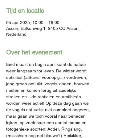
Tijd en locatie
05 apr 2025, 10:00 – 16:00
Assen, Balkenweg 1, 9405 CC Assen,
Nederland
Over het evenement
Eind maart en begin april komt de natuur 
weer langzaam tot leven. De winter wordt 
definitief (althans, voorlopig...) verdreven, 
jong groen ontluikt, vogels zingen, bouwen 
nesten en komen terug uit zuidelijke 
streken en... de reptielen en amfibieën 
worden weer actief! Op deze dag gaan we 
de vogels natuurlijk niet compleet negeren, 
maar gaan we toch vooral naar beneden 
kijken, op zoek naar een aantal mooie en 
fotogenieke soorten: Adder, Ringslang, 
(misschien nog net blauwe?) Heikikker, 