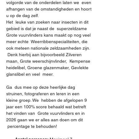
volgorde van de onderdelen laten we  even 
afhangen van de omstandigheden en hoort 
u op de dag zelf.
Het  leuke van zoeken naar insecten in dit 
gebied is dat je naast de  superzeldzame 
Grote vuurvlinders kans maakt op nog veel 
meer echte  Weerribbenspecialiteiten, die 
ook meteen nationale zeldzaamheden zijn. 
 Denk hierbij aan bijvoorbeeld Zilveren 
maan, Grote weerschijnvlinder,  Kempense 
heidelibel, Groene glazenmaker, Gevlekte 
glanslibel en veel  meer.
Ga  dus mee op deze heerlijke dag 
struinen, fotograferen en leren in een 
kleine groep. We  hebben de afgelopen 9 
jaar een 100% score behaald wat betreft 
het vinden van  Grote vuurvlinders en in 
2026 gaan we er alles aan doen om dit 
 percentage te behouden!