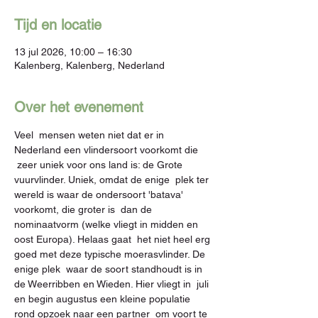
Tijd en locatie
13 jul 2026, 10:00 – 16:30
Kalenberg, Kalenberg, Nederland
Over het evenement
Veel  mensen weten niet dat er in 
Nederland een vlindersoort voorkomt die 
 zeer uniek voor ons land is: de Grote 
vuurvlinder. Uniek, omdat de enige  plek ter 
wereld is waar de ondersoort 'batava' 
voorkomt, die groter is  dan de 
nominaatvorm (welke vliegt in midden en 
oost Europa). Helaas gaat  het niet heel erg 
goed met deze typische moerasvlinder. De 
enige plek  waar de soort standhoudt is in 
de Weerribben en Wieden. Hier vliegt in  juli 
en begin augustus een kleine populatie 
rond opzoek naar een partner  om voort te 