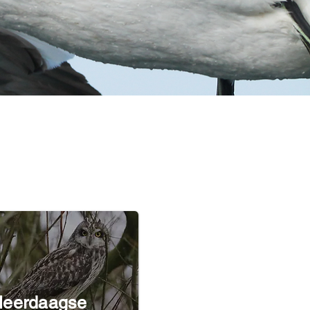
eerdaagse