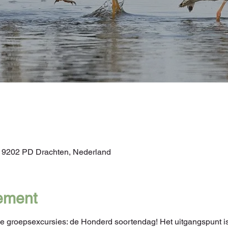
, 9202 PD Drachten, Nederland
ement
groepsexcursies: de Honderd soortendag! Het uitgangspunt is 