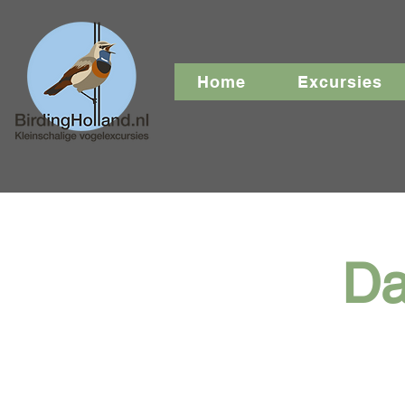
Home
Excursies
Da