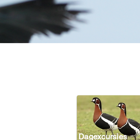
Dagexcursies