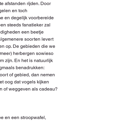
e afstanden rijden. Door 
gelen en toch 
e en degelijk voorbereide 
en steeds fanatieker zal 
ndigheden een beetje 
lgemenere soorten levert 
gen op. De gebieden die we 
smeer) herbergen sowieso 
zijn. En het is natuurlijk 
nogmaals benadrukken: 
oort of gebied, dan nemen 
et oog dat vogels kijken 
en of weggeven als cadeau? 