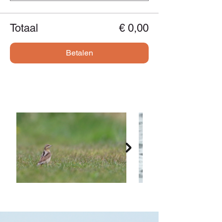
Totaal
€ 0,00
Betalen