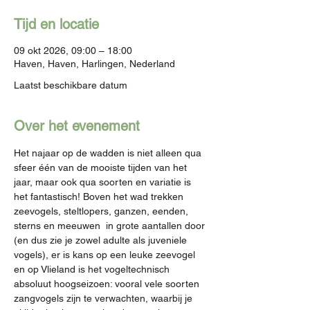
Tijd en locatie
09 okt 2026, 09:00 – 18:00
Haven, Haven, Harlingen, Nederland
Laatst beschikbare datum
Over het evenement
Het najaar op de wadden is niet alleen qua 
sfeer één van de mooiste tijden van het 
jaar, maar ook qua soorten en variatie is 
het fantastisch! Boven het wad trekken 
zeevogels, steltlopers, ganzen, eenden, 
sterns en meeuwen  in grote aantallen door 
(en dus zie je zowel adulte als juveniele 
vogels), er is kans op een leuke zeevogel 
en op Vlieland is het vogeltechnisch 
absoluut hoogseizoen: vooral vele soorten 
zangvogels zijn te verwachten, waarbij je 