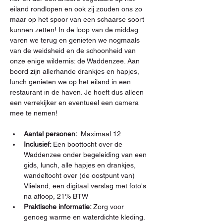
eiland rondlopen en ook zij zouden ons zo 
maar op het spoor van een schaarse soort 
kunnen zetten! In de loop van de middag 
varen we terug en genieten we nogmaals 
van de weidsheid en de schoonheid van 
onze enige wildernis: de Waddenzee. Aan 
boord zijn allerhande drankjes en hapjes, 
lunch genieten we op het eiland in een 
restaurant in de haven. Je hoeft dus alleen 
een verrekijker en eventueel een camera 
mee te nemen!
Aantal personen:  
Maximaal 12
Inclusief: 
Een boottocht over de 
Waddenzee onder begeleiding van een 
gids, lunch, alle hapjes en drankjes, 
wandeltocht over (de oostpunt van) 
Vlieland, een digitaal verslag met foto's 
na afloop, 21% BTW
Praktische informatie: 
Zorg voor 
genoeg warme en waterdichte kleding. 