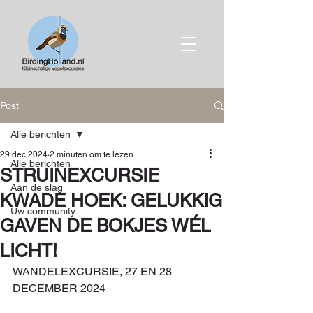
Post
Alle berichten
29 dec 2024
2 minuten om te lezen
Alle berichten
STRUINEXCURSIE
Aan de slag
KWADE HOEK: GELUKKIG
Uw community
GAVEN DE BOKJES WÉL
LICHT!
WANDELEXCURSIE, 27 EN 28 
DECEMBER 2024