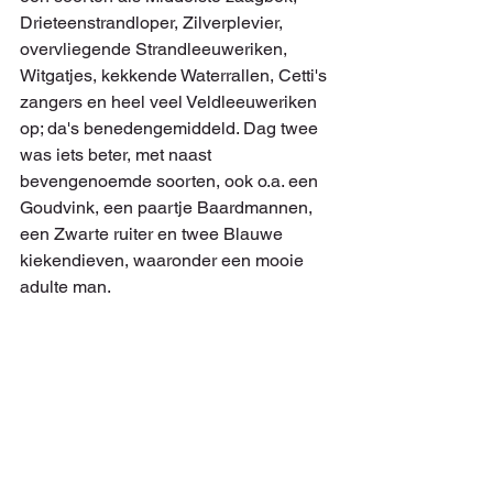
Drieteenstrandloper, Zilverplevier, 
overvliegende Strandleeuweriken, 
Witgatjes, kekkende Waterrallen, Cetti's 
zangers en heel veel Veldleeuweriken 
op; da's benedengemiddeld. Dag twee 
was iets beter, met naast 
bevengenoemde soorten, ook o.a. een 
Goudvink, een paartje Baardmannen, 
een Zwarte ruiter en twee Blauwe 
kiekendieven, waaronder een mooie 
adulte man.