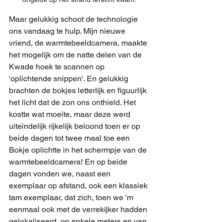
Maar gelukkig schoot de technologie 
ons vandaag te hulp. Mijn nieuwe 
vriend, de warmtebeeldcamera, maakte 
het mogelijk om de natte delen van de 
Kwade hoek te scannen op 
'oplichtende snippen'. En gelukkig 
brachten de bokjes letterlijk en figuurlijk 
het licht dat de zon ons onthield. Het 
kostte wat moeite, maar deze werd 
uiteindelijk rijkelijk beloond toen er op 
beide dagen tot twee maal toe een 
Bokje oplichtte in het schermpje van de 
warmtebeeldcamera! En op beide 
dagen vonden we, naast een 
exemplaar op afstand, ook een klassiek 
tam exemplaar, dat zich, toen we 'm 
eenmaal ook met de verrekijker hadden 
gelokaliseerd, op enkele meters en van 