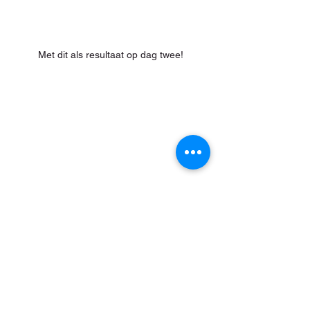
Met dit als resultaat op dag twee!
Zelfde vogel als hierboven.