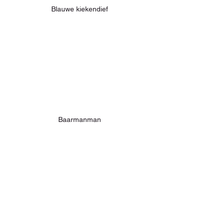
Blauwe kiekendief
Baarmanman