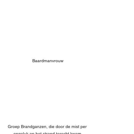
Baardmanvrouw
Groep Brandganzen, die door de mist per 
ongeluk op het strand terecht kwam.