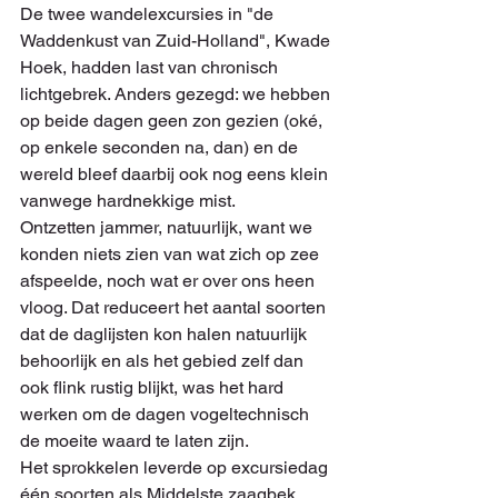
De twee wandelexcursies in "de 
Waddenkust van Zuid-Holland", Kwade 
Hoek, hadden last van chronisch 
lichtgebrek. Anders gezegd: we hebben 
op beide dagen geen zon gezien (oké, 
op enkele seconden na, dan) en de 
wereld bleef daarbij ook nog eens klein 
vanwege hardnekkige mist.
Ontzetten jammer, natuurlijk, want we 
konden niets zien van wat zich op zee 
afspeelde, noch wat er over ons heen 
vloog. Dat reduceert het aantal soorten 
dat de daglijsten kon halen natuurlijk 
behoorlijk en als het gebied zelf dan 
ook flink rustig blijkt, was het hard 
werken om de dagen vogeltechnisch 
de moeite waard te laten zijn.
Het sprokkelen leverde op excursiedag 
één soorten als Middelste zaagbek, 