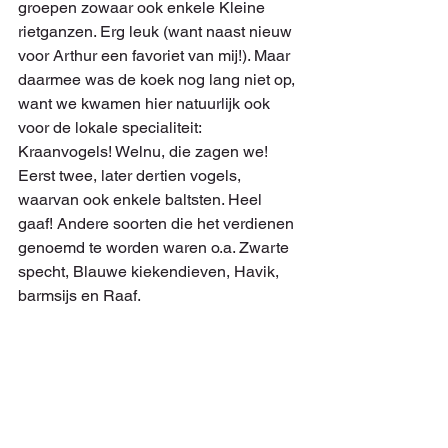
groepen zowaar ook enkele Kleine 
rietganzen. Erg leuk (want naast nieuw 
voor Arthur een favoriet van mij!). Maar 
daarmee was de koek nog lang niet op, 
want we kwamen hier natuurlijk ook 
voor de lokale specialiteit: 
Kraanvogels! Welnu, die zagen we! 
Eerst twee, later dertien vogels, 
waarvan ook enkele baltsten. Heel 
gaaf! Andere soorten die het verdienen 
genoemd te worden waren o.a. Zwarte 
specht, Blauwe kiekendieven, Havik, 
barmsijs en Raaf.