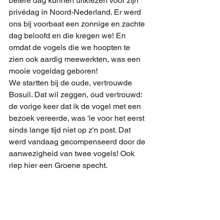
betere dag kunnen uitkiezen voor zijn 
privédag in Noord-Nederland. Er werd 
ons bij voorbaat een zonnige en zachte 
dag beloofd en die kregen we! En 
omdat de vogels die we hoopten te 
zien ook aardig meewerkten, was een 
mooie vogeldag geboren!
We startten bij de oude, vertrouwde 
Bosuil. Dat wil zeggen, oud vertrouwd: 
de vorige keer dat ik de vogel met een 
bezoek vereerde, was 'ie voor het eerst 
sinds lange tijd niet op z'n post. Dat 
werd vandaag gecompenseerd door de 
aanwezigheid van twee vogels! Ook 
riep hier een Groene specht.