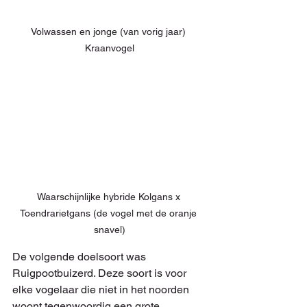
Volwassen en jonge (van vorig jaar) 
Kraanvogel
Waarschijnlijke hybride Kolgans x 
Toendrarietgans (de vogel met de oranje 
snavel)
De volgende doelsoort was 
Ruigpootbuizerd. Deze soort is voor 
elke vogelaar die niet in het noorden 
woont tegenwoordig een grote 