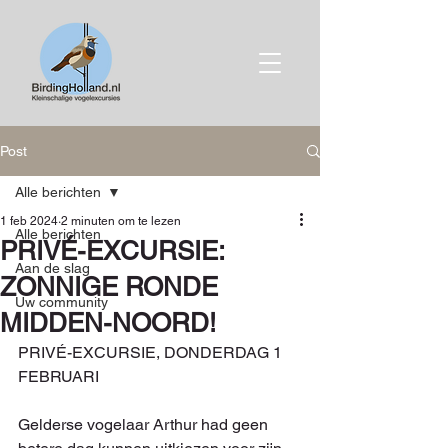
Post
Alle berichten
1 feb 2024
2 minuten om te lezen
Alle berichten
PRIVÉ-EXCURSIE:
Aan de slag
ZONNIGE RONDE
Uw community
MIDDEN-NOORD!
PRIVÉ-EXCURSIE, DONDERDAG 1 
FEBRUARI
Gelderse vogelaar Arthur had geen 