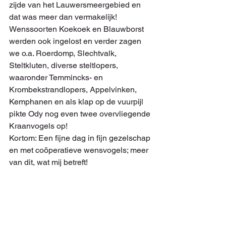
zijde van het Lauwersmeergebied en 
dat was meer dan vermakelijk! 
Wenssoorten Koekoek en Blauwborst 
werden ook ingelost en verder zagen 
we o.a. Roerdomp, Slechtvalk, 
Steltkluten, diverse steltlopers, 
waaronder Temmincks- en 
Krombekstrandlopers, Appelvinken, 
Kemphanen en als klap op de vuurpijl 
pikte Ody nog even twee overvliegende 
Kraanvogels op!
Kortom: Een fijne dag in fijn gezelschap 
en met coöperatieve wensvogels; meer 
van dit, wat mij betreft!