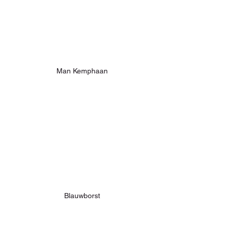
Man Kemphaan
Blauwborst