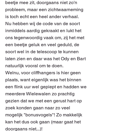
beetje mee zit, doorgaans niet zo'n 
probleem, maar een zichtwaarneming 
is toch echt een heel ander verhaal. 
Nu hebben wij de code van de soort 
inmiddels aardig gekraakt en lukt het 
ons tegenwoordig vaak om, zij het met 
een beetje geluk en veel geduld, de 
soort wel in de telescoop te kunnen 
laten zien en daar was het Ody en Bart 
natuurlijk vooral om te doen.
Welnu, voor cliffhangers is hier geen 
plaats, want eigenlijk was het binnen 
een flink uur wel gepiept en hadden we 
meerdere Wielewalen zo prachtig 
gezien dat we met een gerust hart op 
zoek konden gaan naar zo veel 
mogelijk "bonusvogels"! Zo makkelijk 
kan het dus ook gaan (maar gaat het 
doorgaans niet...)!