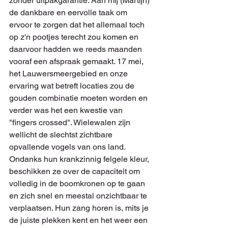
zonder uitpakgarantie. Aan mij (Martijn) 
de dankbare en eervolle taak om 
ervoor te zorgen dat het allemaal toch 
op z'n pootjes terecht zou komen en 
daarvoor hadden we reeds maanden 
vooraf een afspraak gemaakt. 17 mei, 
het Lauwersmeergebied en onze 
ervaring wat betreft locaties zou de 
gouden combinatie moeten worden en 
verder was het een kwestie van 
"fingers crossed". Wielewalen zijn 
wellicht de slechtst zichtbare 
opvallende vogels van ons land. 
Ondanks hun krankzinnig felgele kleur, 
beschikken ze over de capaciteit om 
volledig in de boomkronen op te gaan 
en zich snel en meestal onzichtbaar te 
verplaatsen. Hun zang horen is, mits je 
de juiste plekken kent en het weer een 