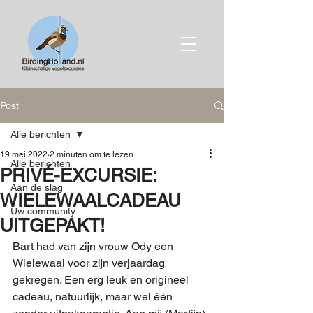
Post
Alle berichten
19 mei 2022
2 minuten om te lezen
Alle berichten
PRIVÉ-EXCURSIE:
Aan de slag
WIELEWAALCADEAU
Uw community
UITGEPAKT!
Bart had van zijn vrouw Ody een 
Wielewaal voor zijn verjaardag 
gekregen. Een erg leuk en origineel 
cadeau, natuurlijk, maar wel één 