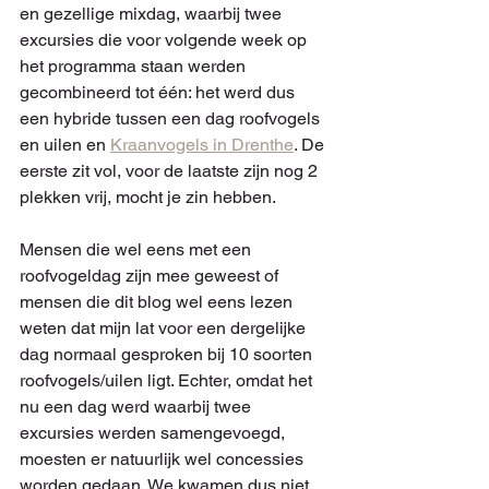
en gezellige mixdag, waarbij twee 
excursies die voor volgende week op 
het programma staan werden 
gecombineerd tot één: het werd dus 
een hybride tussen een dag roofvogels 
en uilen en 
Kraanvogels in Drenthe
. De 
eerste zit vol, voor de laatste zijn nog 2 
plekken vrij, mocht je zin hebben.
Mensen die wel eens met een 
roofvogeldag zijn mee geweest of 
mensen die dit blog wel eens lezen 
weten dat mijn lat voor een dergelijke 
dag normaal gesproken bij 10 soorten 
roofvogels/uilen ligt. Echter, omdat het 
nu een dag werd waarbij twee 
excursies werden samengevoegd, 
moesten er natuurlijk wel concessies 
worden gedaan. We kwamen dus niet 