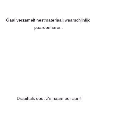
Gaai verzamelt nestmateriaal; waarschijnlijk 
paardenharen.
Draaihals doet z'n naam eer aan!