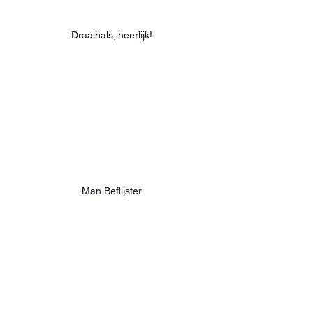
Draaihals; heerlijk!
Man Beflijster