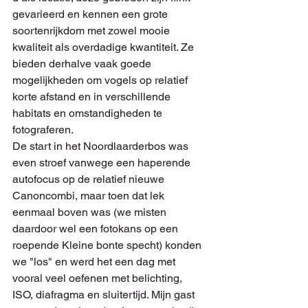
gevarieerd en kennen een grote 
soortenrijkdom met zowel mooie 
kwaliteit als overdadige kwantiteit. Ze 
bieden derhalve vaak goede 
mogelijkheden om vogels op relatief 
korte afstand en in verschillende 
habitats en omstandigheden te 
fotograferen.
De start in het Noordlaarderbos was 
even stroef vanwege een haperende 
autofocus op de relatief nieuwe 
Canoncombi, maar toen dat lek 
eenmaal boven was (we misten 
daardoor wel een fotokans op een 
roepende Kleine bonte specht) konden 
we "los" en werd het een dag met 
vooral veel oefenen met belichting, 
ISO, diafragma en sluitertijd. Mijn gast 