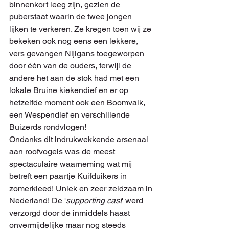
binnenkort leeg zijn, gezien de 
puberstaat waarin de twee jongen 
lijken te verkeren. Ze kregen toen wij ze 
bekeken ook nog eens een lekkere, 
vers gevangen Nijlgans toegeworpen 
door één van de ouders, terwijl de 
andere het aan de stok had met een 
lokale Bruine kiekendief en er op 
hetzelfde moment ook een Boomvalk, 
een Wespendief en verschillende 
Buizerds rondvlogen! 
Ondanks dit indrukwekkende arsenaal 
aan roofvogels was de meest 
spectaculaire waarneming wat mij 
betreft een paartje Kuifduikers in 
zomerkleed! Uniek en zeer zeldzaam in 
Nederland! De '
supporting cast
' werd 
verzorgd door de inmiddels haast 
onvermijdelijke maar nog steeds 