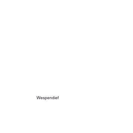
Wespendief