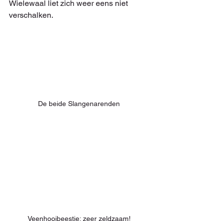
Wielewaal liet zich weer eens niet 
verschalken.
De beide Slangenarenden
Veenhooibeestje; zeer zeldzaam!