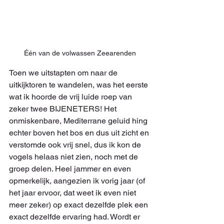
Één van de volwassen Zeearenden
Toen we uitstapten om naar de 
uitkijktoren te wandelen, was het eerste 
wat ik hoorde de vrij luide roep van 
zeker twee BIJENETERS! Het 
onmiskenbare, Mediterrane geluid hing 
echter boven het bos en dus uit zicht en 
verstomde ook vrij snel, dus ik kon de 
vogels helaas niet zien, noch met de 
groep delen. Heel jammer en even 
opmerkelijk, aangezien ik vorig jaar (of 
het jaar ervoor, dat weet ik even niet 
meer zeker) op exact dezelfde plek een 
exact dezelfde ervaring had. Wordt er 