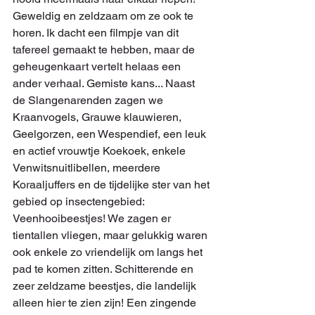
Geweldig en zeldzaam om ze ook te 
horen. Ik dacht een filmpje van dit 
tafereel gemaakt te hebben, maar de 
geheugenkaart vertelt helaas een 
ander verhaal. Gemiste kans... Naast 
de Slangenarenden zagen we 
Kraanvogels, Grauwe klauwieren, 
Geelgorzen, een Wespendief, een leuk 
en actief vrouwtje Koekoek, enkele 
Venwitsnuitlibellen, meerdere 
Koraaljuffers en de tijdelijke ster van het 
gebied op insectengebied: 
Veenhooibeestjes! We zagen er 
tientallen vliegen, maar gelukkig waren 
ook enkele zo vriendelijk om langs het 
pad te komen zitten. Schitterende en 
zeer zeldzame beestjes, die landelijk 
alleen hier te zien zijn! Een zingende 