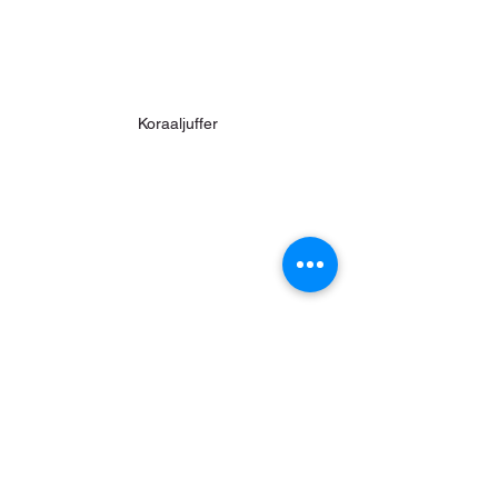
Koraaljuffer
Koekoek