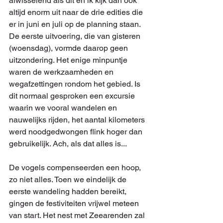
afwisselend als dit en ik kijk dan ook 
altijd enorm uit naar de drie edities die 
er in juni en juli op de planning staan.
De eerste uitvoering, die van gisteren 
(woensdag), vormde daarop geen 
uitzondering. Het enige minpuntje 
waren de werkzaamheden en 
wegafzettingen rondom het gebied. Is 
dit normaal gesproken een excursie 
waarin we vooral wandelen en 
nauwelijks rijden, het aantal kilometers 
werd noodgedwongen flink hoger dan 
gebruikelijk. Ach, als dat alles is...
De vogels compenseerden een hoop, 
zo niet alles. Toen we eindelijk de 
eerste wandeling hadden bereikt, 
gingen de festiviteiten vrijwel meteen 
van start. Het nest met Zeearenden zal 