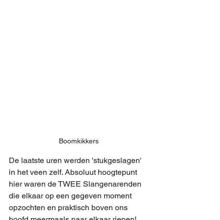
Boomkikkers
De laatste uren werden 'stukgeslagen' 
in het veen zelf. Absoluut hoogtepunt 
hier waren de TWEE Slangenarenden 
die elkaar op een gegeven moment 
opzochten en praktisch boven ons 
hoofd meermaals naar elkaar riepen! 