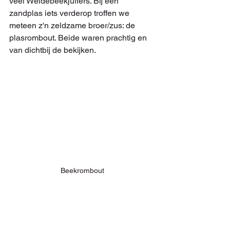
veel Weidebeekjuffers. Bij een 
zandplas iets verderop troffen we 
meteen z'n zeldzame broer/zus: de 
plasrombout. Beide waren prachtig en 
van dichtbij de bekijken.
Beekrombout