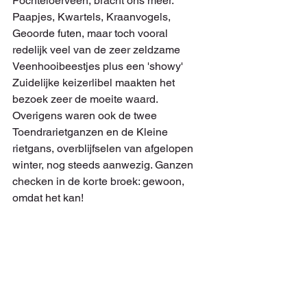
Fochteloërveen, bracht ons meer. 
Paapjes, Kwartels, Kraanvogels, 
Geoorde futen, maar toch vooral 
redelijk veel van de zeer zeldzame 
Veenhooibeestjes plus een 'showy' 
Zuidelijke keizerlibel maakten het 
bezoek zeer de moeite waard. 
Overigens waren ook de twee 
Toendrarietganzen en de Kleine 
rietgans, overblijfselen van afgelopen 
winter, nog steeds aanwezig. Ganzen 
checken in de korte broek: gewoon, 
omdat het kan!