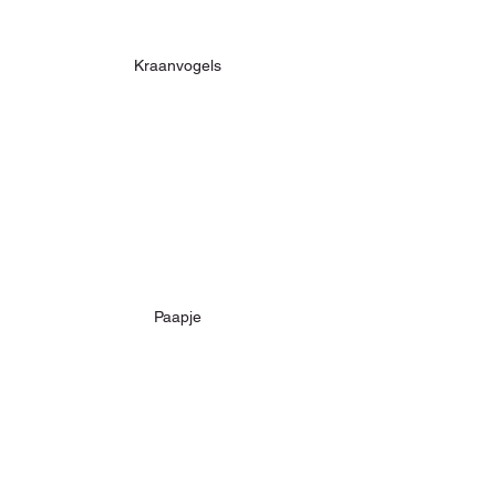
Kraanvogels
Paapje