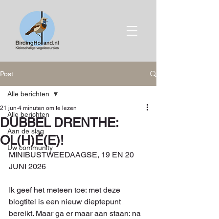
Post
Alle berichten
21 jun
4 minuten om te lezen
Alle berichten
DUBBEL DRENTHE:
Aan de slag
OL(H)É(E)!
Uw community
MINIBUSTWEEDAAGSE, 19 EN 20 
JUNI 2026
Ik geef het meteen toe: met deze 
blogtitel is een nieuw dieptepunt 
bereikt. Maar ga er maar aan staan: na 