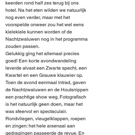
keerden rond half zes terug bij ons 
hotel. Na het eten wilden we natuurlijk 
nog even verder, maar met het 
voorspelde onweer zou het wel eens 
kielekiele kunnen worden of de 
Nachtzwaluwen nog in het programma 
zouden passen.
Gelukkig ging het allemaal precies 
goed! Een korte avondwandeling 
leverde alvast een Zwarte specht, een 
Kwartel en een Grauwe klauwier op. 
Toen de avond eenmaal intrad, gaven 
de Nachtzwaluwen en de Houtsnippen 
een prachtige show weg. Fotografisch 
is het natuurlijk geen doen, maar het 
was sfeervol en spectaculair. 
Rondvliegen, vleugelklappen, roepen 
en zingen: het hele arsenaal aan 
gedragingen passeerde de revue. En 