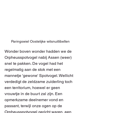
Paringswiel Oostelijke witsnuitlibellen
Wonder boven wonder hadden we de 
Orpheusspotvogel nabij Assen (weer) 
snel te pakken. De vogel had het 
regelmatig aan de stok met een 
mannetje 'gewone' Spotvogel. Wellicht 
verdedigt de zeldzame zuiderling toch 
een territorium, hoewel er geen 
vrouwtje in de buurt zal zijn. Een 
opmerkzame deelnemer vond en 
passant, terwijl onze ogen op de 
Orpheusspotvogel gericht waren, een 