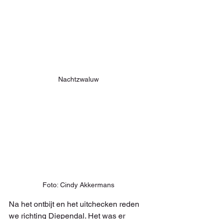
Nachtzwaluw
Foto: Cindy Akkermans
Na het ontbijt en het uitchecken reden 
we richting Diependal. Het was er 