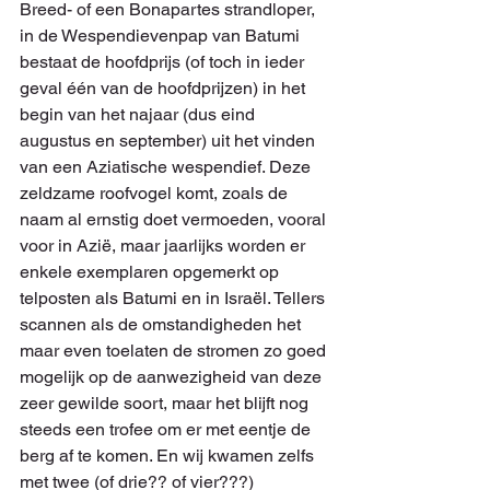
Breed- of een Bonapartes strandloper, 
in de Wespendievenpap van Batumi 
bestaat de hoofdprijs (of toch in ieder 
geval één van de hoofdprijzen) in het 
begin van het najaar (dus eind 
augustus en september) uit het vinden 
van een Aziatische wespendief. Deze 
zeldzame roofvogel komt, zoals de 
naam al ernstig doet vermoeden, vooral 
voor in Azië, maar jaarlijks worden er 
enkele exemplaren opgemerkt op 
telposten als Batumi en in Israël. Tellers 
scannen als de omstandigheden het 
maar even toelaten de stromen zo goed 
mogelijk op de aanwezigheid van deze 
zeer gewilde soort, maar het blijft nog 
steeds een trofee om er met eentje de 
berg af te komen. En wij kwamen zelfs 
met twee (of drie?? of vier???) 