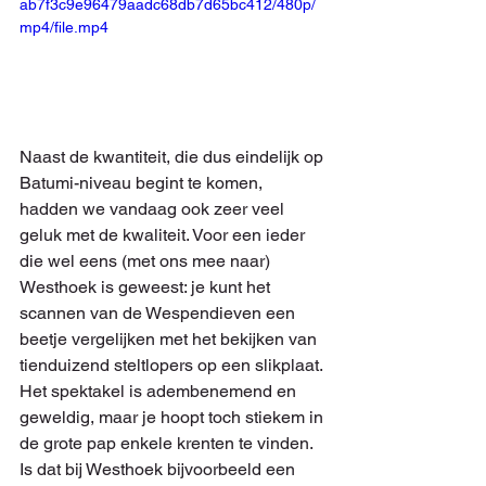
ab7f3c9e96479aadc68db7d65bc412/480p/
mp4/file.mp4
Naast de kwantiteit, die dus eindelijk op 
Batumi-niveau begint te komen, 
hadden we vandaag ook zeer veel 
geluk met de kwaliteit. Voor een ieder 
die wel eens (met ons mee naar) 
Westhoek is geweest: je kunt het 
scannen van de Wespendieven een 
beetje vergelijken met het bekijken van 
tienduizend steltlopers op een slikplaat. 
Het spektakel is adembenemend en 
geweldig, maar je hoopt toch stiekem in 
de grote pap enkele krenten te vinden. 
Is dat bij Westhoek bijvoorbeeld een 