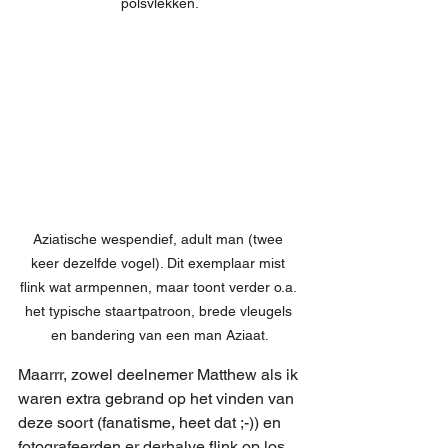
polsvlekken.
Aziatische wespendief, adult man (twee 
keer dezelfde vogel). Dit exemplaar mist 
flink wat armpennen, maar toont verder o.a. 
het typische staartpatroon, brede vleugels 
en bandering van een man Aziaat.
Maarrr, zowel deelnemer Matthew als ik 
waren extra gebrand op het vinden van 
deze soort (fanatisme, heet dat ;-)) en 
fotografeerden er derhalve flink op los 