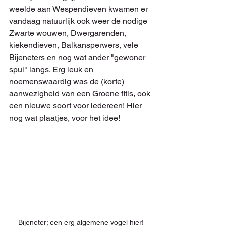
weelde aan Wespendieven kwamen er 
vandaag natuurlijk ook weer de nodige 
Zwarte wouwen, Dwergarenden, 
kiekendieven, Balkansperwers, vele 
Bijeneters en nog wat ander "gewoner 
spul" langs. Erg leuk en 
noemenswaardig was de (korte) 
aanwezigheid van een Groene fitis, ook 
een nieuwe soort voor iedereen! Hier 
nog wat plaatjes, voor het idee!
Bijeneter; een erg algemene vogel hier!