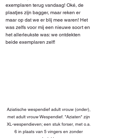
exemplaren terug vandaag! Oké, de 
plaatjes zijn bagger, maar reken er 
maar op dat we er blij mee waren! Het 
was zelfs voor mij een nieuwe soort en 
het allerleukste was: we ontdekten 
beide exemplaren zelf!
Aziatische wespendief adult vrouw (onder), 
met adult vrouw Wespendief. "Aziaten" zijn 
XL-wespendieven; een stuk forser, met o.a. 
6 in plaats van 5 vingers en zonder 